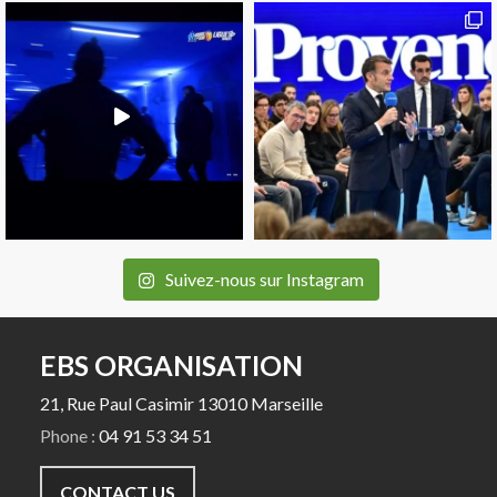
Suivez-nous sur Instagram
EBS ORGANISATION
21, Rue Paul Casimir 13010 Marseille
Phone :
04 91 53 34 51
CONTACT US