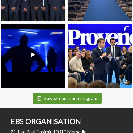
Suivez-nous sur Instagram
EBS ORGANISATION
21, Rue Paul Casimir 13010 Marseille