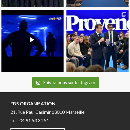
Suivez-nous sur Instagram
EBS ORGANISATION
21, Rue Paul Casimir 13010 Marseille
Tel :
04 91 53 34 51